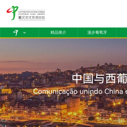
精品推介
漫步葡萄牙