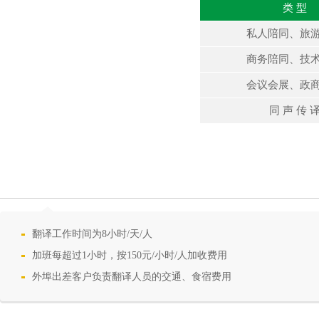
类 型
私人陪同、旅
商务陪同、技
会议会展、政
同 声 传 
翻译工作时间为8小时/天/人
加班每超过1小时，按150元/小时/人加收费用
外埠出差客户负责翻译人员的交通、食宿费用